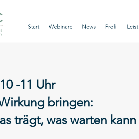
Start
Webinare
News
Profil
Leis
 10 -11 Uhr
 Wirkung bringen:
as trägt, was warten kann