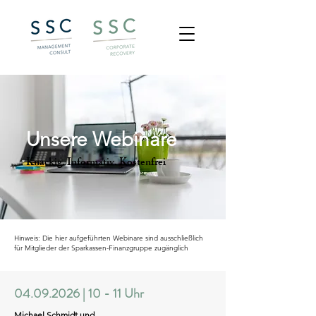
Unsere Webinare
Knackig. Informativ. Kostenfrei
Hinweis: Die hier aufgeführten Webinare sind ausschließlich
für Mitglieder der Sparkassen-Finanzgruppe zugänglich
04.09.2026
|
10 - 11 Uhr
Michael Schmidt und