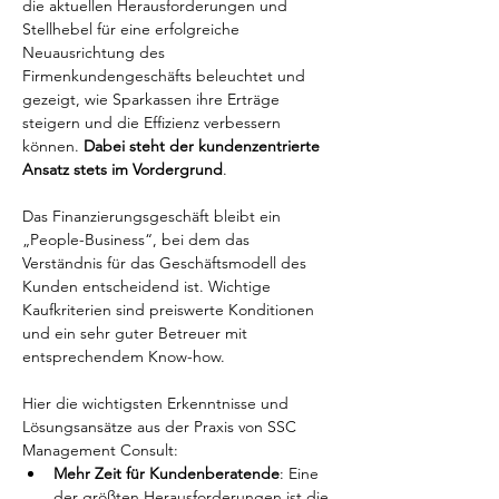
die aktuellen Herausforderungen und 
Stellhebel für eine erfolgreiche 
Neuausrichtung des 
Firmenkundengeschäfts beleuchtet und 
gezeigt, wie Sparkassen ihre Erträge 
steigern und die Effizienz verbessern 
können. 
Dabei steht der kundenzentrierte 
Ansatz stets im Vordergrund
.
Das Finanzierungsgeschäft bleibt ein 
„People-Business“, bei dem das 
Verständnis für das Geschäftsmodell des 
Kunden entscheidend ist. Wichtige 
Kaufkriterien sind preiswerte Konditionen 
und ein sehr guter Betreuer mit 
entsprechendem Know-how.
Hier die wichtigsten Erkenntnisse und 
Lösungsansätze aus der Praxis von SSC 
Management Consult:
Mehr Zeit für Kundenberatende
: Eine 
der größten Herausforderungen ist die 