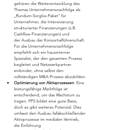
gehören die Weiterentwicklung des 
Themas Unternehmensnachfolge als 
„Rundum-Sorglos-Paket“ für 
Unternehmer, die Intensivierung 
strukturierter Finanzierungen (z.B. 
Cashflow-Finanzierungen) und 
der Ausbau der Konsortialführerschaft. 
Für die Unternehmensnachfolge 
empfiehlt sich ein hausinterner 
Spezialist, der den gesamten Prozess 
begleitet und Netzwerkpartner 
einbindet, ohne selbst den 
vollständigen M&A-Prozess abzubilden.
Optimierung von Aktivprozessen
: Eine 
leistungsfähige Marktfolge ist 
entscheidend, um das Wachstum zu 
tragen. PPS bildet eine gute Basis, 
doch es gibt weiteres Potenzial. Dies 
umfasst den Ausbau fallabschließender 
Aktivprozesse im medialen Vertrieb, 
die Einführung 