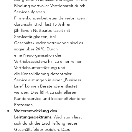
Bindung wertvoller Vertriebszeit durch 
Serviceaufgaben. 
Firmenkundenbetreuende verbringen 
durchschnittlich fast 15 % ihrer 
jährlichen Nettoarbeitszeit mit 
Servicetätigkeiten, bei 
Geschäftskundenbetreuende sind es 
sogar über 24 %. Durch 
eine Neuorganisation der 
Vertriebsassistenz hin zu einer reinen 
Vertriebsunterstützung und 
die Konsolidierung dezentraler 
Serviceleistungen in einer „Business 
Line“ können Beratende entlastet 
werden. Dies führt zu schnellerem 
Kundenservice und kosteneffizienteren 
Prozessen.
Weiterentwicklung des 
Leistungsspektrums
: Wachstum lässt 
sich durch die Erschließung neuer 
Geschäftsfelder erzielen. Dazu 