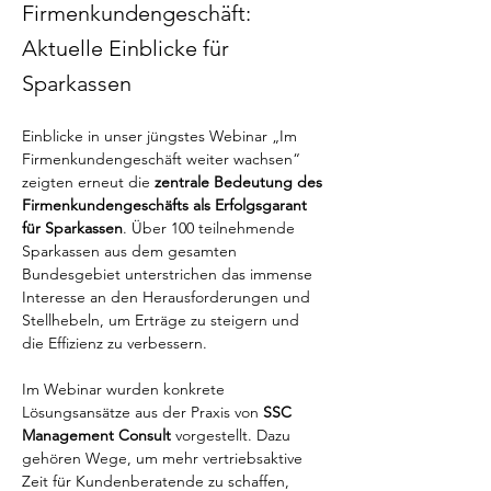
Firmenkundengeschäft:
Aktuelle Einblicke für
Sparkassen
Einblicke in unser jüngstes Webinar „Im 
Firmenkundengeschäft weiter wachsen“ 
zeigten erneut die 
zentrale Bedeutung des 
Firmenkundengeschäfts als Erfolgsgarant 
für Sparkassen
. Über 100 teilnehmende 
Sparkassen aus dem gesamten 
Bundesgebiet unterstrichen das immense 
Interesse an den Herausforderungen und 
Stellhebeln, um Erträge zu steigern und 
die Effizienz zu verbessern.
Im Webinar wurden konkrete 
Lösungsansätze aus der Praxis von 
SSC 
Management Consult
 vorgestellt. Dazu 
gehören Wege, um mehr vertriebsaktive 
Zeit für Kundenberatende zu schaffen, 