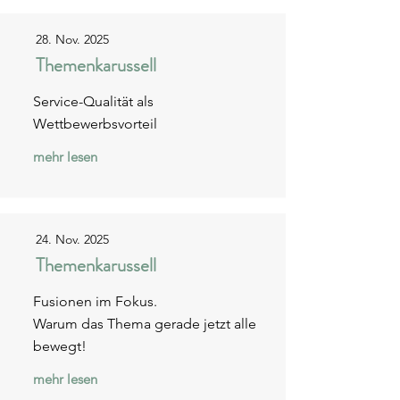
28. Nov. 2025
Themenkarussell
Service-Qualität als
Wettbewerbsvorteil
mehr lesen
24. Nov. 2025
Themenkarussell
Fusionen im Fokus.
Warum das Thema gerade jetzt alle
bewegt!
mehr lesen