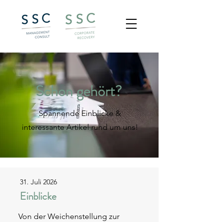
Schon gehört?
Spannende Einblicke &
interessante Artikel rund um uns!
31. Juli 2026
Einblicke
Von der Weichenstellung zur