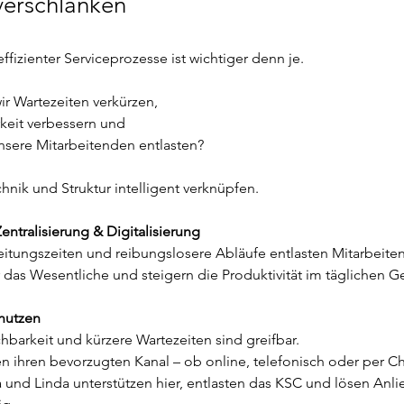
verschlanken
ffizienter Serviceprozesse ist wichtiger denn je. 
r Wartezeiten verkürzen,
rkeit verbessern und
unsere Mitarbeitenden entlasten?
hnik und Struktur intelligent verknüpfen.
Zentralisierung & Digitalisierung
eitungszeiten und reibungslosere Abläufe entlasten Mitarbeiten
r das Wesentliche und steigern die Produktivität im täglichen G
 nutzen
hbarkeit und kürzere Wartezeiten sind greifbar.
 ihren bevorzugten Kanal – ob online, telefonisch oder per Ch
 und Linda unterstützen hier, entlasten das KSC und lösen Anli