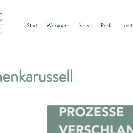
Start
Webinare
News
Profil
Leis
enkarussell